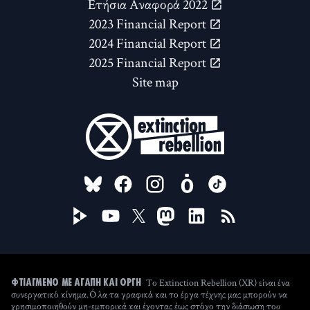
Ετήσια Αναφορά 2022
2023 Financial Report
2024 Financial Report
2025 Financial Report
Site map
FOLLOW US ON
Το Extinction Rebellion (XR) είναι ένα
ΦΤΙΑΓΜΈΝΟ ΜΕ ΑΓΆΠΗ ΚΑΙ ΟΡΓΉ
συνεργατικό κίνημα. Όλα τα γραφικά και το έργα τέχνης μας μπορούν να
χρησιμοποιηθούν μη-εμπορικά και έχοντας έως στόχο την διάσωση του