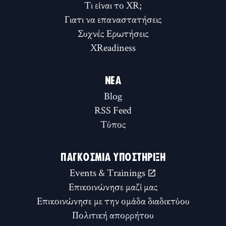
Τι είναι το XR;
Γιατι να επαναστατήσεις
Συχνές Ερωτήσεις
XReadiness
ΝΈΑ
Blog
RSS Feed
Τύπος
ΠΑΓΚΌΣΜΙΑ ΥΠΟΣΤΉΡΙΞΗ
Events & Trainings
Επικοινώνησε μαζί μας
Επικοινώνησε με την ομάδα διαδικτύου
Πολιτική απορρήτου