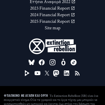
Ετήσια Αναφορά 2022
2023 Financial Report
2024 Financial Report
2025 Financial Report
Site map
FOLLOW US ON
Το Extinction Rebellion (XR) είναι ένα
ΦΤΙΑΓΜΈΝΟ ΜΕ ΑΓΆΠΗ ΚΑΙ ΟΡΓΉ
συνεργατικό κίνημα. Όλα τα γραφικά και το έργα τέχνης μας μπορούν να
χρησιμοποιηθούν μη-εμπορικά και έχοντας έως στόχο την διάσωση του