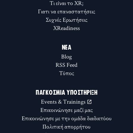
Τι είναι το XR;
Γιατι να επαναστατήσεις
Συχνές Ερωτήσεις
XReadiness
ΝΈΑ
Blog
RSS Feed
Τύπος
ΠΑΓΚΌΣΜΙΑ ΥΠΟΣΤΉΡΙΞΗ
Events & Trainings
Επικοινώνησε μαζί μας
Επικοινώνησε με την ομάδα διαδικτύου
Πολιτική απορρήτου