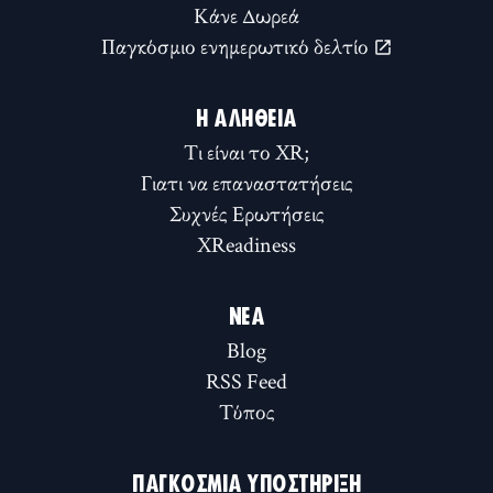
Κάνε Δωρεά
Παγκόσμιο ενημερωτικό δελτίο
Η ΑΛΉΘΕΙΑ
Τι είναι το XR;
Γιατι να επαναστατήσεις
Συχνές Ερωτήσεις
XReadiness
ΝΈΑ
Blog
RSS Feed
Τύπος
ΠΑΓΚΌΣΜΙΑ ΥΠΟΣΤΉΡΙΞΗ