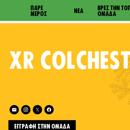
ΠΆΡΕ
ΒΡΕΣ ΤΗΝ ΤΟ
ΝΈΑ
ΜΈΡΟΣ
ΟΜΆΔΑ
XR
COLCHEST
Follow XR Colchester on
on
ΕΓΓΡΑΦΉ ΣΤΗΝ ΟΜΆΔΑ