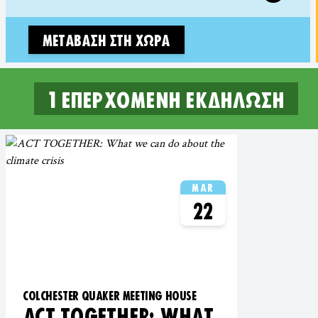
ΜΕΤΆΒΑΣΗ ΣΤΗ ΧΏΡΑ
1 επερχόμενη εκδήλωση
1 UPCOMING EVENTS IN COLCH
MAR
22
COLCHESTER QUAKER MEETING HOUSE
ACT TOGETHER: WHAT