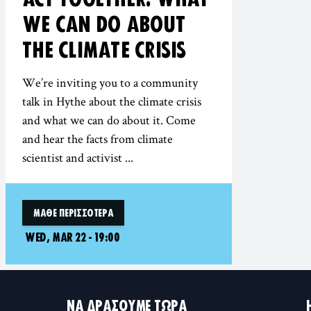
WE CAN DO ABOUT
THE CLIMATE CRISIS
We’re inviting you to a community
talk in Hythe about the climate crisis
and what we can do about it. Come
and hear the facts from climate
scientist and activist ...
ΜΆΘΕ ΠΕΡΙΣΣΌΤΕΡΑ
WED, MAR 22 - 19:00
ΝΑ ΔΡΆΣΟΥΜΕ ΤΏΡΑ