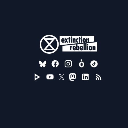
FOLLOW US ON