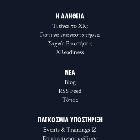
Η ΑΛΉΘΕΙΑ
Τι είναι το XR;
Γιατι να επαναστατήσεις
Συχνές Ερωτήσεις
XReadiness
ΝΈΑ
Blog
RSS Feed
Τύπος
ΠΑΓΚΌΣΜΙΑ ΥΠΟΣΤΉΡΙΞΗ
Events & Trainings
Επικοινώνησε μαζί μας