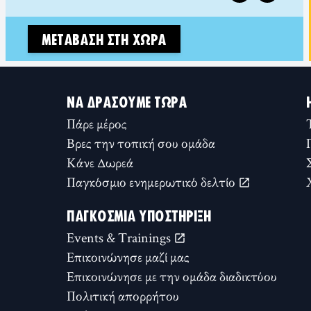
ΜΕΤΆΒΑΣΗ ΣΤΗ ΧΏΡΑ
ΝΑ ΔΡΆΣΟΥΜΕ ΤΏΡΑ
Πάρε μέρος
Βρες την τοπική σου ομάδα
Κάνε Δωρεά
Παγκόσμιο ενημερωτικό δελτίο
ΠΑΓΚΌΣΜΙΑ ΥΠΟΣΤΉΡΙΞΗ
Events & Trainings
Επικοινώνησε μαζί μας
Επικοινώνησε με την ομάδα διαδικτύου
Πολιτική απορρήτου