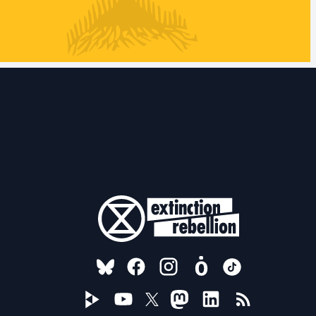
FOLLOW US ON