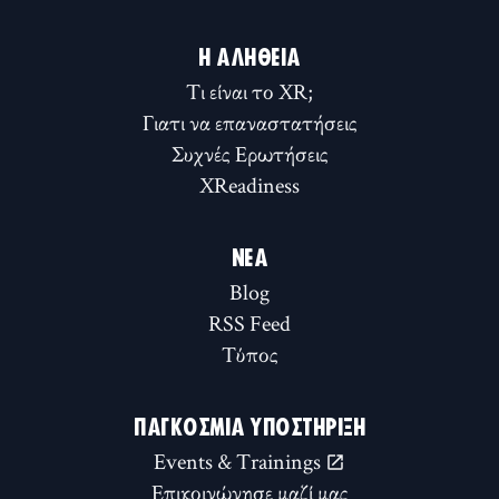
Η ΑΛΉΘΕΙΑ
Τι είναι το XR;
Γιατι να επαναστατήσεις
Συχνές Ερωτήσεις
XReadiness
ΝΈΑ
Blog
RSS Feed
Τύπος
ΠΑΓΚΌΣΜΙΑ ΥΠΟΣΤΉΡΙΞΗ
Events & Trainings
Επικοινώνησε μαζί μας