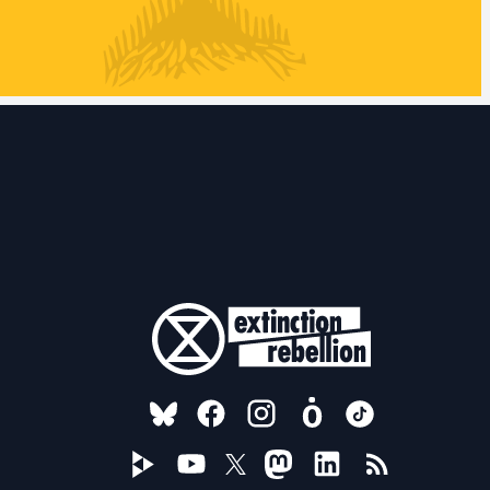
FOLLOW US ON