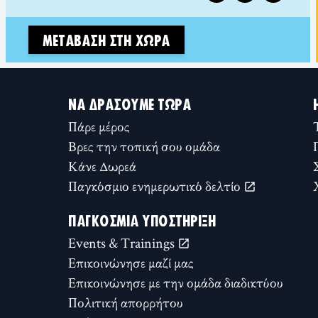
ΜΕΤΆΒΑΣΗ ΣΤΗ ΧΏΡΑ
ΝΑ ΔΡΆΣΟΥΜΕ ΤΏΡΑ
Πάρε μέρος
Βρες την τοπική σου ομάδα
Κάνε Δωρεά
Παγκόσμιο ενημερωτικό δελτίο
ΠΑΓΚΌΣΜΙΑ ΥΠΟΣΤΉΡΙΞΗ
Events & Trainings
Επικοινώνησε μαζί μας
Επικοινώνησε με την ομάδα διαδικτύου
Πολιτική απορρήτου