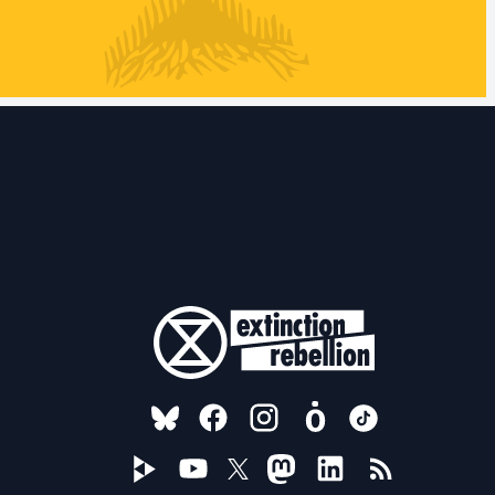
FOLLOW US ON