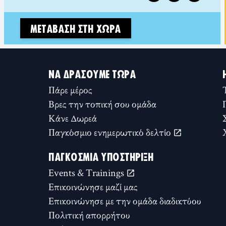
ΜΕΤΆΒΑΣΗ ΣΤΗ ΧΏΡΑ
ΝΑ ΔΡΆΣΟΥΜΕ ΤΏΡΑ
Πάρε μέρος
Βρες την τοπική σου ομάδα
Κάνε Δωρεά
Παγκόσμιο ενημερωτικό δελτίο
ΠΑΓΚΌΣΜΙΑ ΥΠΟΣΤΉΡΙΞΗ
Events & Trainings
Επικοινώνησε μαζί μας
Επικοινώνησε με την ομάδα διαδικτύου
Πολιτική απορρήτου