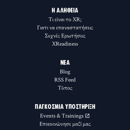
Η ΑΛΉΘΕΙΑ
Τι είναι το XR;
Γιατι να επαναστατήσεις
Συχνές Ερωτήσεις
XReadiness
ΝΈΑ
Blog
RSS Feed
Τύπος
ΠΑΓΚΌΣΜΙΑ ΥΠΟΣΤΉΡΙΞΗ
Events & Trainings
Επικοινώνησε μαζί μας