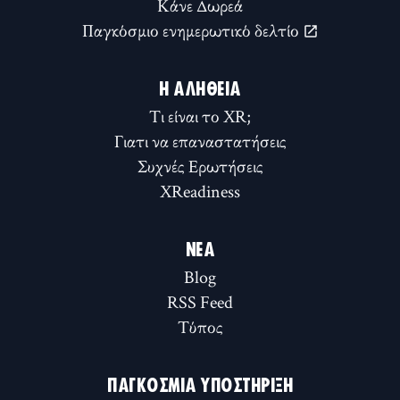
Κάνε Δωρεά
Παγκόσμιο ενημερωτικό δελτίο
Η ΑΛΉΘΕΙΑ
Τι είναι το XR;
Γιατι να επαναστατήσεις
Συχνές Ερωτήσεις
XReadiness
ΝΈΑ
Blog
RSS Feed
Τύπος
ΠΑΓΚΌΣΜΙΑ ΥΠΟΣΤΉΡΙΞΗ