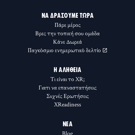
ΝΑ ΔΡΆΣΟΥΜΕ ΤΏΡΑ
Πάρε μέρος
Βρες την τοπική σου ομάδα
Κάνε Δωρεά
Παγκόσμιο ενημερωτικό δελτίο
Η ΑΛΉΘΕΙΑ
Τι είναι το XR;
Γιατι να επαναστατήσεις
Συχνές Ερωτήσεις
XReadiness
ΝΈΑ
Blog