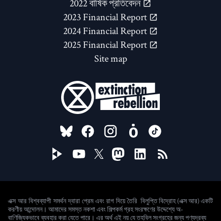
2022 বার্ষিক প্রতিবেদন
2023 Financial Report
2024 Financial Report
2025 Financial Report
Site map
FOLLOW US ON
বিলুপ্তি বিদ্রোহ (এক্স আর) একটি
এক্স আর বিশ্বব্যাপী সমর্থন দ্বারা প্রেম এবং রাগ দিয়ে তৈরি
করণীয় আন্দোলন। আমাদের সমস্ত নকশা এবং শিল্পকর্ম গ্রহ সংরক্ষণের উদ্দেশ্যে অ-
বাণিজ্যিকভাবে ব্যবহার করা যেতে পারে। এর অর্থ এই নয় যে তহবিল সংগ্রহের জন্য পণ্যদ্রব্য