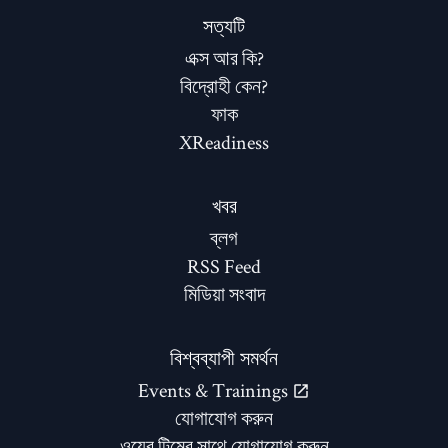
সত্যটি
এক্স আর কি?
বিদ্রোহী কেন?
ফাক
XReadiness
খবর
ব্লগ
RSS Feed
মিডিয়া সংবাদ
বিশ্বব্যাপী সমর্থন
Events & Trainings
যোগাযোগ করুন
ওয়েব টিমের সাথে যোগাযোগ করুন