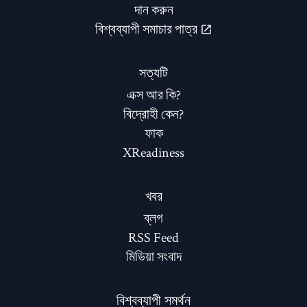
দান করুন
বিশ্বব্যাপী সমাচার পাত্র
সত্যটি
এক্স আর কি?
বিদ্রোহী কেন?
ফাক
XReadiness
খবর
ব্লগ
RSS Feed
মিডিয়া সংবাদ
বিশ্বব্যাপী সমর্থন