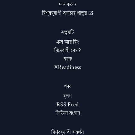
দান করুন
বিশ্বব্যাপী সমাচার পাত্র
সত্যটি
এক্স আর কি?
বিদ্রোহী কেন?
ফাক
XReadiness
খবর
ব্লগ
RSS Feed
মিডিয়া সংবাদ
বিশ্বব্যাপী সমর্থন