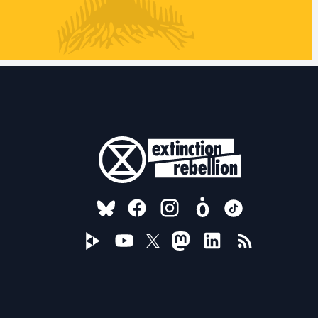
FOLLOW US ON