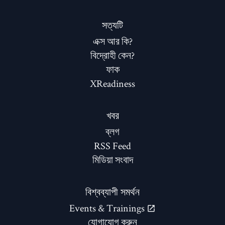
সত্যটি
এক্স আর কি?
বিদ্রোহী কেন?
ফাক
XReadiness
খবর
ব্লগ
RSS Feed
মিডিয়া সংবাদ
বিশ্বব্যাপী সমর্থন
Events & Trainings
যোগাযোগ করুন