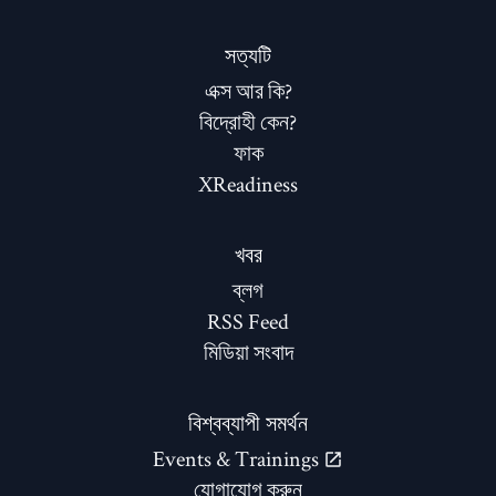
সত্যটি
এক্স আর কি?
বিদ্রোহী কেন?
ফাক
XReadiness
খবর
ব্লগ
RSS Feed
মিডিয়া সংবাদ
বিশ্বব্যাপী সমর্থন
Events & Trainings
যোগাযোগ করুন