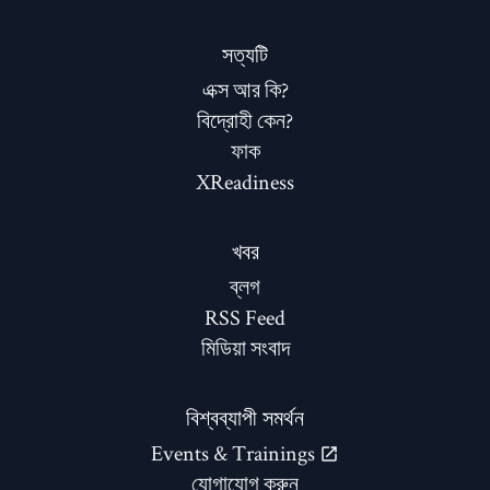
সত্যটি
এক্স আর কি?
বিদ্রোহী কেন?
ফাক
XReadiness
খবর
ব্লগ
RSS Feed
মিডিয়া সংবাদ
বিশ্বব্যাপী সমর্থন
Events & Trainings
যোগাযোগ করুন