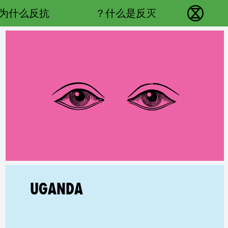
Main navigation
为什么反抗？
什么是反灭？
反抗灭绝 - Home
UNTRY GROUP:
ganda on
UGANDA