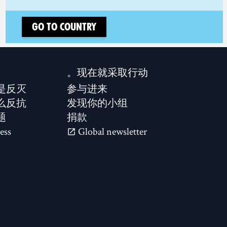
Go to country
现在就采取行动。
是反灭？
参与进来
么反抗？
发现你的小组
题
捐款
ess
Global newsletter