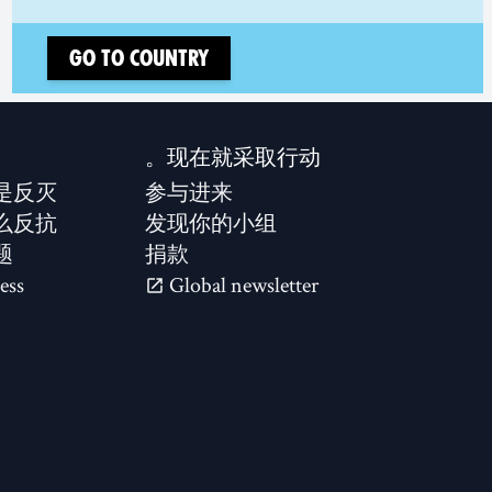
Go to country
现在就采取行动。
是反灭？
参与进来
么反抗？
发现你的小组
题
捐款
ess
Global newsletter