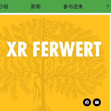
小组
新闻
参与进来
XR
FERWERT
Follow XR Ferwert on