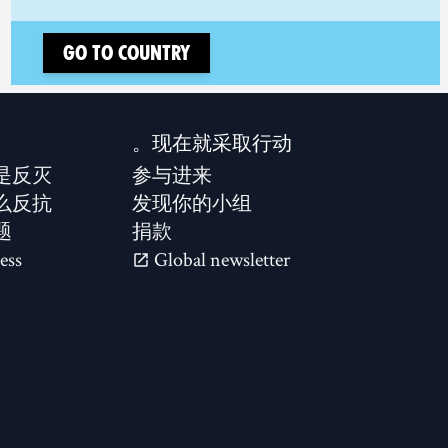
Go to country
现在就采取行动。
是反灭？
参与进来
么反抗？
发现你的小组
题
捐款
ess
Global newsletter