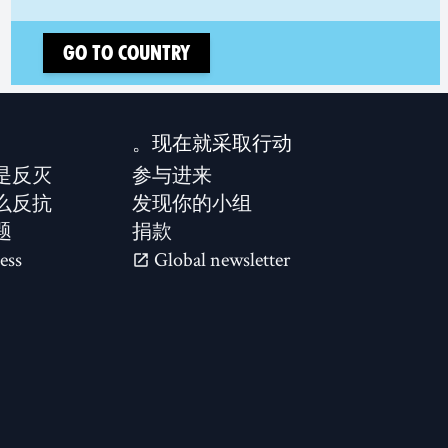
Go to country
现在就采取行动。
是反灭？
参与进来
么反抗？
发现你的小组
题
捐款
ess
Global newsletter