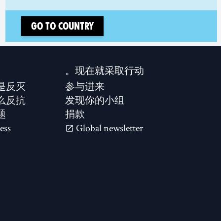
Go to country
现在就采取行动。
是反灭？
参与进来
么反抗？
发现你的小组
题
捐款
ess
Global newsletter