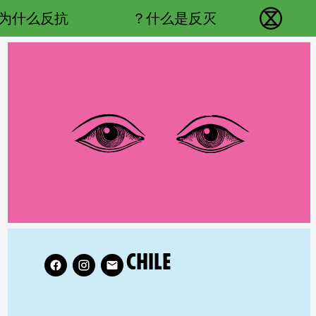
Main navigation
为什么反抗？
什么是反灭？
反抗灭绝 - Home
TED COUNTRY GROUP:
Follow XR Chile on
CHILE