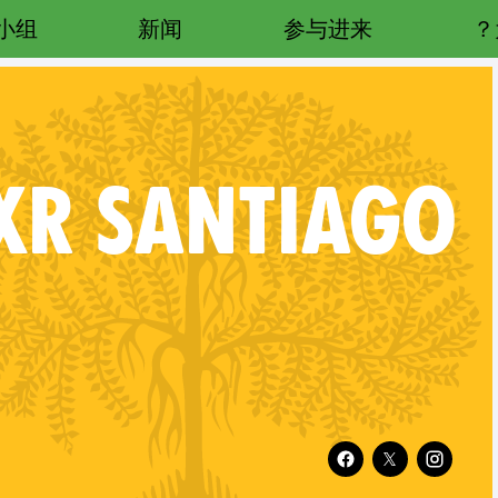
小组
新闻
参与进来
XR
SANTIAGO
RELA
Follow XR Santiago on