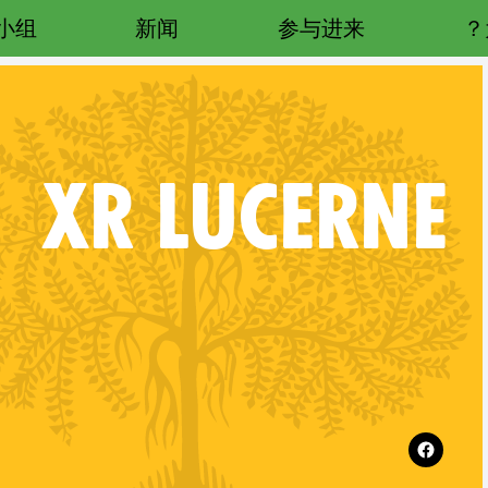
小组
新闻
参与进来
XR
LUCERNE
Follow XR Lucerne on