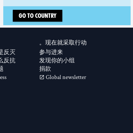
Go to country
现在就采取行动。
是反灭？
参与进来
么反抗？
发现你的小组
题
捐款
ess
Global newsletter