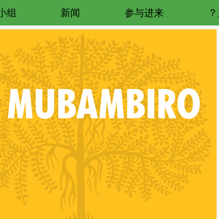
小组
新闻
参与进来
MUBAMBIRO
Follow XR Mubambiro on