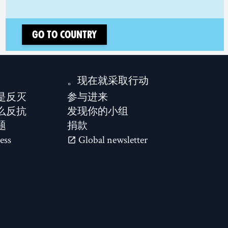
Go to country
现在就采取行动。
是反灭？
参与进来
么反抗？
发现你的小组
题
捐款
ess
Global newsletter