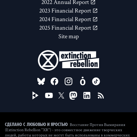
2022 Annual Report
2023 Financial Report
2024 Financial Report
2025 Financial Report
Site map
FOLLOW US ON
Восстание Против Вымирания
Сделано с любовью и яростью
(Extinction Rebellion "XR") - это совместное движение творческих
людей, работы которых не могут быть использованы в коммерческих