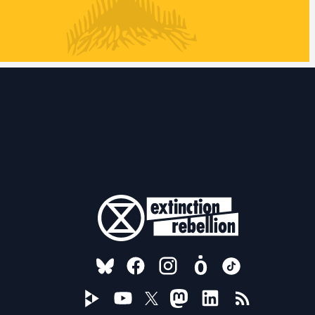
FOLLOW US ON