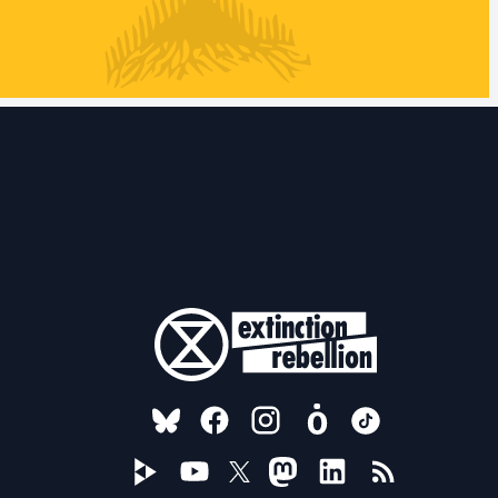
FOLLOW US ON