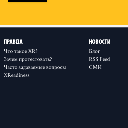
ПРАВДА
НОВОСТИ
Что такое XR?
Блог
Зачем протестовать?
RSS Feed
Часто задаваемые вопросы
СМИ
XReadiness