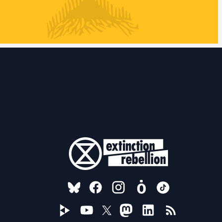
FOLLOW US ON