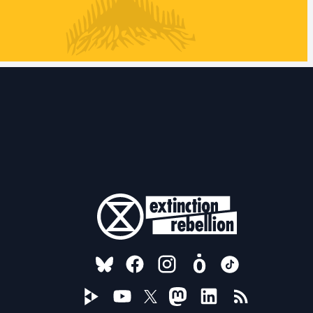
FOLLOW US ON