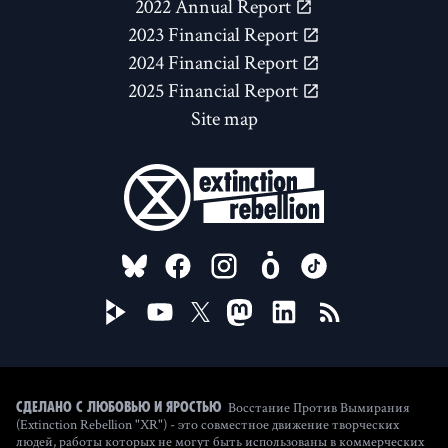
2022 Annual Report
2023 Financial Report
2024 Financial Report
2025 Financial Report
Site map
FOLLOW US ON
Восстание Против Вымирания
Сделано с любовью и яростью
(Extinction Rebellion "XR") - это совместное движение творческих
людей, работы которых не могут быть использованы в коммерческих