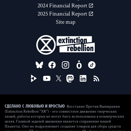
2024 Financial Report
2025 Financial Report
Site map
FOLLOW US ON
Восстание Против Вымирания
Сделано с любовью и яростью
(Extinction Rebellion "XR") - это совместное движение творческих
людей, работы которых не могут быть использованы в коммерческих
целях. Главной задачей движения является сохранение нашей
Планеты. Оно не подразумевает создание товаров для сбора средств