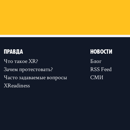
Follow XR Kinshasa on
ПРАВДА
НОВОСТИ
Что такое XR?
Блог
Зачем протестовать?
RSS Feed
Часто задаваемые вопросы
СМИ
XReadiness