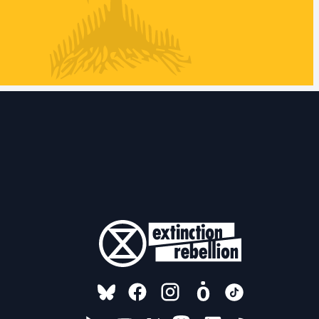
FOLLOW US ON