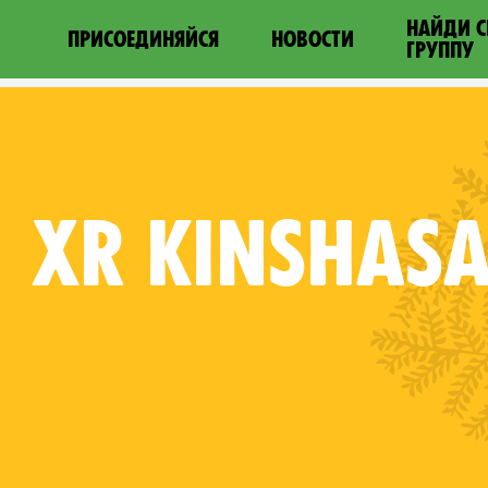
НАЙДИ 
ПРИСОЕДИНЯЙСЯ
НОВОСТИ
ГРУППУ
XR
KINSHAS