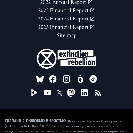
2022 Annual Report
2023 Financial Report
2024 Financial Report
2025 Financial Report
Site map
FOLLOW US ON
Восстание Против Вымирания
Сделано с любовью и яростью
(Extinction Rebellion "XR") - это совместное движение творческих
людей, работы которых не могут быть использованы в коммерческих