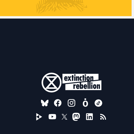
FOLLOW US ON