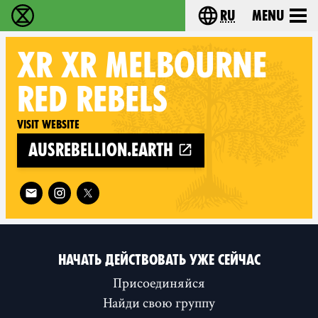
ru
Menu
Extinction Rebellion - Home
Choose your langu
XR
XR MELBOURNE
RED REBELS
Visit website
ausrebellion.earth
Follow XR XR Melbourne Red Rebels on
НАЧАТЬ ДЕЙСТВОВАТЬ УЖЕ СЕЙЧАС
Присоединяйся
Найди свою группу