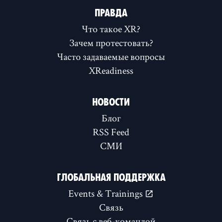
ПРАВДА
Что такое XR?
Зачем протестовать?
Часто задаваемые вопросы
XReadiness
НОВОСТИ
Блог
RSS Feed
СМИ
ГЛОБАЛЬНАЯ ПОДДЕРЖКА
Events & Trainings
Связь
Связь с веб-командой