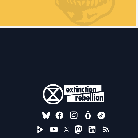
FOLLOW US ON