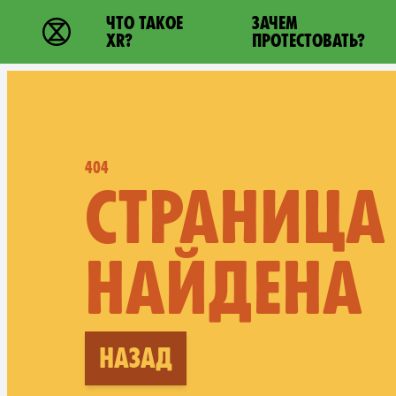
Main navigation
ЧТО ТАКОЕ
ЗАЧЕМ
Extinction Rebellion - Home
XR?
ПРОТЕСТОВАТЬ?
404
СТРАНИЦА
НАЙДЕНА
Назад