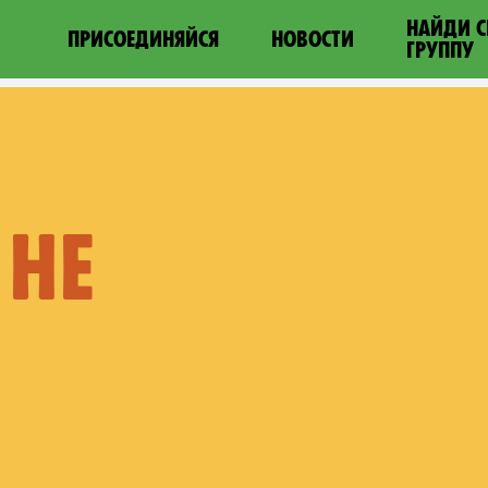
НАЙДИ 
ПРИСОЕДИНЯЙСЯ
НОВОСТИ
ГРУППУ
 НЕ