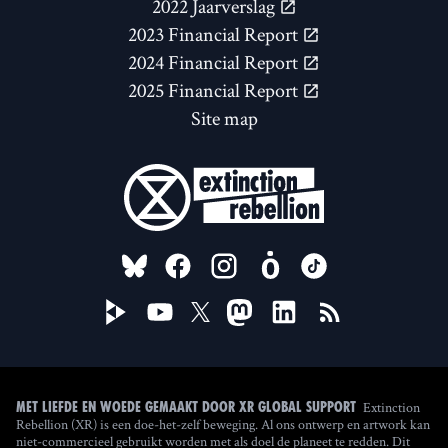
2022 Jaarverslag
2023 Financial Report
2024 Financial Report
2025 Financial Report
Site map
FOLLOW US ON
Extinction
Met liefde en woede gemaakt door XR Global Support
Rebellion (XR) is een doe-het-zelf beweging. Al ons ontwerp en artwork kan
niet-commercieel gebruikt worden met als doel de planeet te redden. Dit