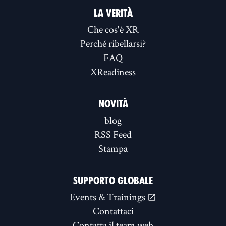
LA VERITÀ
Che cos'è XR
Perché ribellarsi?
FAQ
XReadiness
NOVITÀ
blog
RSS Feed
Stampa
SUPPORTO GLOBALE
Events & Trainings
Contattaci
Contatta il team web