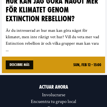
HUR KAN JAG GÖRA NÅGOT MER
FÖR KLIMATET GENOM
EXTINCTION REBELLION?
Är du intresserad av hur man kan göra något för
klimatet, men inte riktigt vet hur? Vill du veta mer vad
Extinction rebellion är och vilka grupper man kan vara
...
Sun, Feb 12 - 15:00
Descubre más
ACTUAR AHORA
Involucrarse
Encuentra tu grupo local