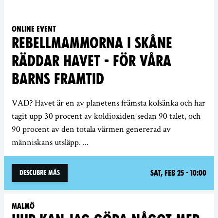
Online event
REBELLMAMMORNA I SKÅNE
RÄDDAR HAVET - FÖR VÅRA
BARNS FRAMTID
VAD? Havet är en av planetens främsta kolsänka och har
tagit upp 30 procent av koldioxiden sedan 90 talet, och
90 procent av den totala värmen genererad av
människans utsläpp. ...
Sat, Feb 25 - 10:00
Descubre más
Malmö