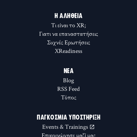
Η ΑΛΉΘΕΙΑ
Τι είναι το XR;
Γιατι να επαναστατήσεις
Συχνές Ερωτήσεις
XReadiness
ΝΈΑ
Blog
RSS Feed
Τύπος
ΠΑΓΚΌΣΜΙΑ ΥΠΟΣΤΉΡΙΞΗ
Events & Trainings
Επικοινώνησε μαζί μας