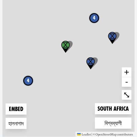
4
+
-
4
Ente
⤡
Zoom to
South Africa
Embed
Zoom to
বিশ্বব্যাপী
হালনাগাদ
Leaflet
|
©
OpenStreetMap
contributors
(new window)
(new window)