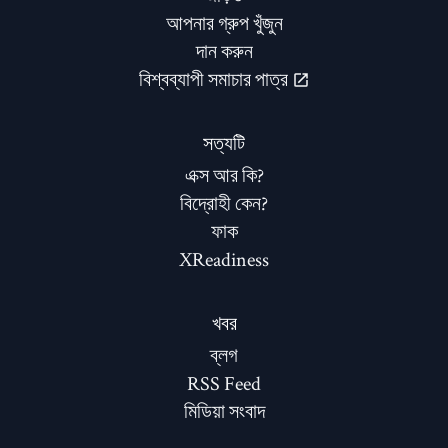
আপনার গ্রুপ খুঁজুন
দান করুন
বিশ্বব্যাপী সমাচার পাত্র
সত্যটি
এক্স আর কি?
বিদ্রোহী কেন?
ফাক
XReadiness
খবর
ব্লগ
RSS Feed
মিডিয়া সংবাদ