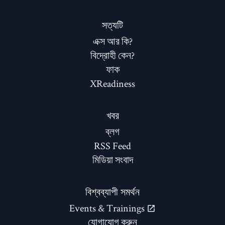
সত্যটি
এক্স আর কি?
বিদ্রোহী কেন?
ফাক
XReadiness
খবর
ব্লগ
RSS Feed
মিডিয়া সংবাদ
বিশ্বব্যাপী সমর্থন
Events & Trainings
যোগাযোগ করুন