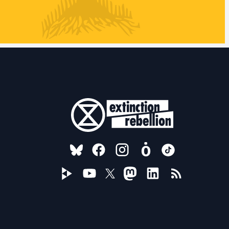
FOLLOW US ON