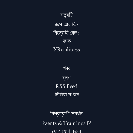
সত্যটি
এক্স আর কি?
বিদ্রোহী কেন?
ফাক
XReadiness
খবর
ব্লগ
RSS Feed
মিডিয়া সংবাদ
বিশ্বব্যাপী সমর্থন
Events & Trainings
যোগাযোগ করুন