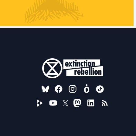
FOLLOW US ON