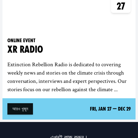
27
Online event
XR RADIO
Extinction Rebellion Radio is dedicated to covering
weekly news and stories on the climate crisis through
conversation, interviews and expert perspectives. Our
stories focus on our rebellion against the climate ...
Fri, Jan 27
—
Dec 29
আরও খুজুন
এখনই কাজ করুন।